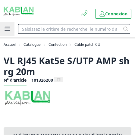
Connexion
Accueil
Catalogue
Confection
Câble patch CU
VL RJ45 Kat5e S/UTP AMP sh
rg 20m
N° d'article
101326200