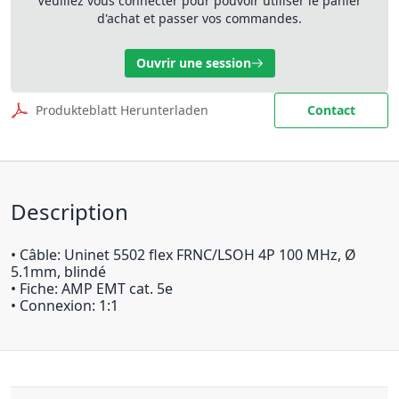
Veuillez vous connecter pour pouvoir utiliser le panier
d'achat et passer vos commandes.
Ouvrir une session
Produkteblatt Herunterladen
Contact
Description
• Câble: Uninet 5502 flex FRNC/LSOH 4P 100 MHz, Ø
5.1mm, blindé
• Fiche: AMP EMT cat. 5e
• Connexion: 1:1