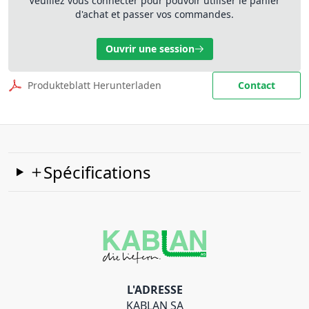
Veuillez vous connecter pour pouvoir utiliser le panier
d'achat et passer vos commandes.
Ouvrir une session
Produkteblatt Herunterladen
Contact
Spécifications
L'ADRESSE
KABLAN SA