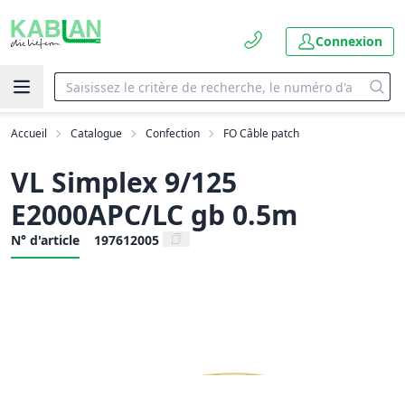
Connexion
Accueil
Catalogue
Confection
FO Câble patch
VL Simplex 9/125
E2000APC/LC gb 0.5m
N° d'article
197612005