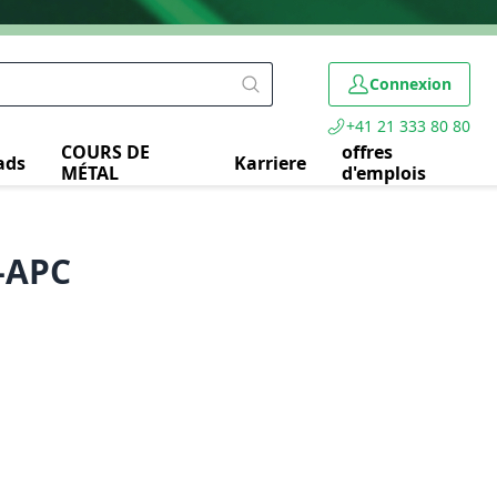
Connexion
+41 21 333 80 80
COURS DE
offres
ads
Karriere
MÉTAL
d'emplois
C-APC