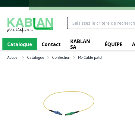
KABLAN
Catalogue
Contact
ÉQUIPE
A
SA
Accueil
Catalogue
Confection
FO Câble patch