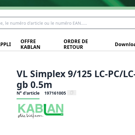
OFFRE
ORDRE DE
PPLI
Downlo
KABLAN
RETOUR
VL Simplex 9/125 LC-PC/L
gb 0.5m
N° d'article
197161005