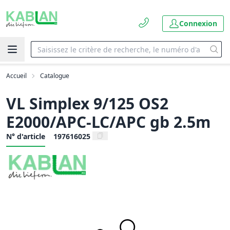
Connexion
Accueil
Catalogue
VL Simplex 9/125 OS2
E2000/APC-LC/APC gb 2.5m
N° d'article
197616025