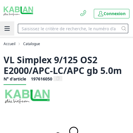
Connexion
Accueil
Catalogue
VL Simplex 9/125 OS2
E2000/APC-LC/APC gb 5.0m
N° d'article
197616050