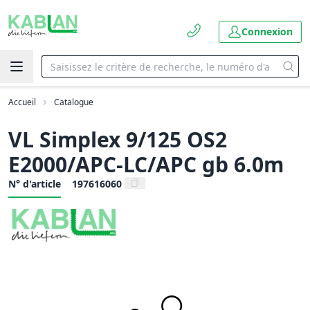
Connexion
Accueil
Catalogue
VL Simplex 9/125 OS2
E2000/APC-LC/APC gb 6.0m
N° d'article
197616060