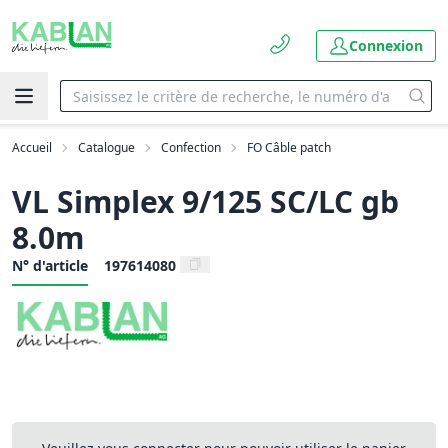
Connexion
Accueil
Catalogue
Confection
FO Câble patch
VL Simplex 9/125 SC/LC gb
8.0m
N° d'article
197614080