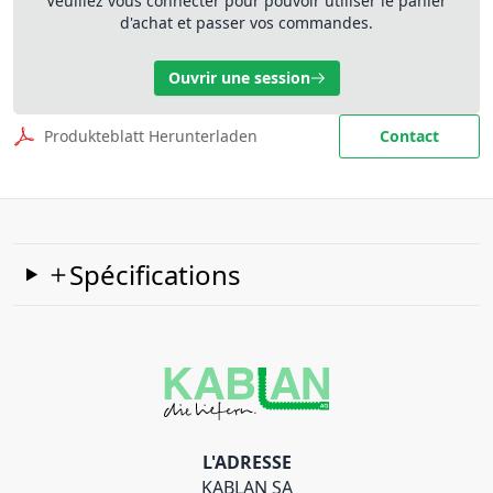
Veuillez vous connecter pour pouvoir utiliser le panier
d'achat et passer vos commandes.
Ouvrir une session
Produkteblatt Herunterladen
Contact
Spécifications
L'ADRESSE
KABLAN SA