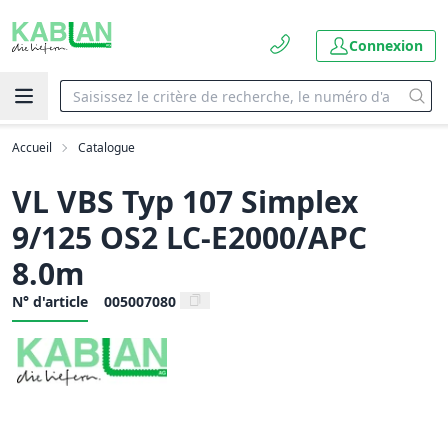
Connexion
Accueil
Catalogue
VL VBS Typ 107 Simplex
9/125 OS2 LC-E2000/APC
8.0m
N° d'article
005007080