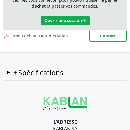
Veuillez vous connecter pour pouvoir utiliser le panier
d'achat et passer vos commandes.
Ouvrir une session
Produkteblatt Herunterladen
Contact
Spécifications
L'ADRESSE
KABLAN SA