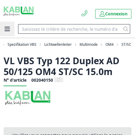
Connexion
Spezifikation VBS
Lichtwellenleiter
Multimode
OM4
ST/SC
VL VBS Typ 122 Duplex AD
50/125 OM4 ST/SC 15.0m
N° d'article
002040150