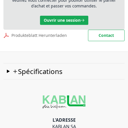
Veuillez vous connecter pour pouvoir utiliser le panier
d'achat et passer vos commandes.
Ouvrir une session
Produkteblatt Herunterladen
Contact
Spécifications
L'ADRESSE
KABLAN SA