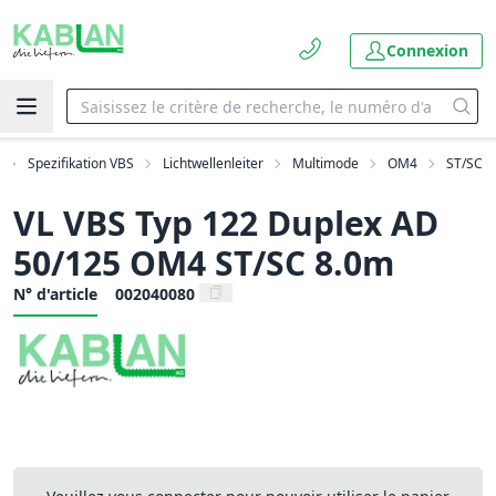
Connexion
Spezifikation VBS
Lichtwellenleiter
Multimode
OM4
ST/SC
VL VBS Typ 122 Duplex AD
50/125 OM4 ST/SC 8.0m
N° d'article
002040080