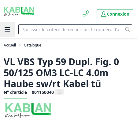
Connexion
Accueil
Catalogue
VL VBS Typ 59 Dupl. Fig. 0
50/125 OM3 LC-LC 4.0m
Haube sw/rt Kabel tü
N° d'article
001150040