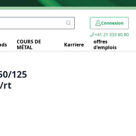
Connexion
+41 21 333 80 80
COURS DE
offres
ads
Karriere
MÉTAL
d'emplois
 50/125
/rt