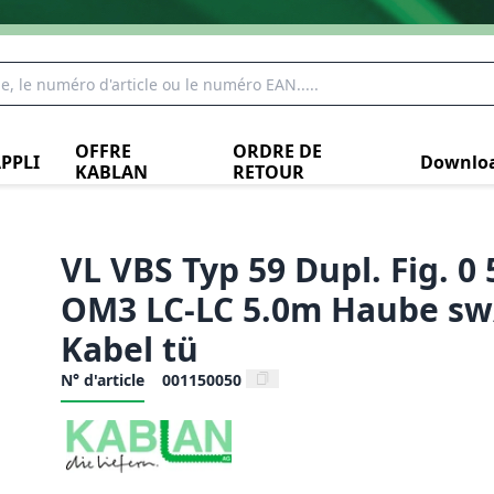
OFFRE
ORDRE DE
PPLI
Downlo
KABLAN
RETOUR
VL VBS Typ 59 Dupl. Fig. 0
OM3 LC-LC 5.0m Haube sw
Kabel tü
N° d'article
001150050