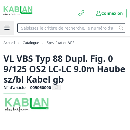
Connexion
Accueil
Catalogue
Spezifikation VBS
VL VBS Typ 88 Dupl. Fig. 0
9/125 OS2 LC-LC 9.0m Haube
sz/bl Kabel gb
N° d'article
005060090