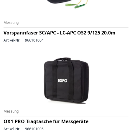
Messung
Vorspannfaser SC/APC - LC-APC OS2 9/125 20.0m
Artikel-Nr:
966101004
Messung
OX1-PRO Tragtasche für Messgeräte
Artikel-Nr:
966101005