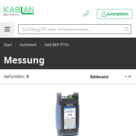
Anmelden
Start
Sortiment
HAK BEP FTTH
Messung
Gefunden:
5