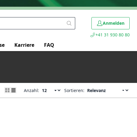
Anmelden
+41 31 930 80 80
se
Karriere
FAQ
Anzahl:
Sortieren: