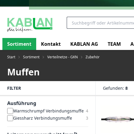
Sortiment
Kontakt
KABLAN AG
TEAM
A
Start
Sortiment
Verteilnetze - GKN
Zubehör
Muffen
FILTER
Gefunden:
8
Ausführung
Warmschrumpf Verbindungsmuffe
4
Giessharz Verbindungsmuffe
3