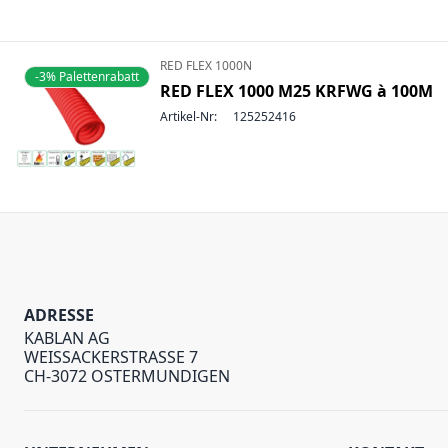
RED FLEX 1000N
-3% Palettenrabatt
RED FLEX 1000 M25 KRFWG à 100M
Artikel-Nr:
125252416
ADRESSE
KABLAN AG
WEISSACKERSTRASSE 7
CH-3072 OSTERMUNDIGEN