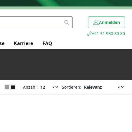
Anmelden
+41 31 930 80 80
se
Karriere
FAQ
Anzahl:
Sortieren: