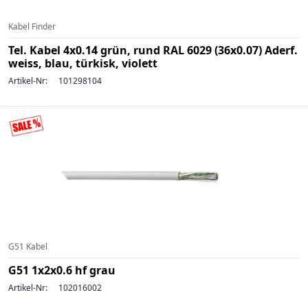
Kabel Finder
Tel. Kabel 4x0.14 grün, rund RAL 6029 (36x0.07) Aderf.
weiss, blau, türkisk, violett
Artikel-Nr:
101298104
G51 Kabel
G51 1x2x0.6 hf grau
Artikel-Nr:
102016002