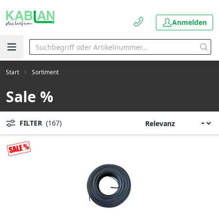
Anmelden
Start
Sortiment
Sale %
FILTER
(167)