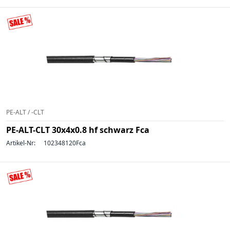
PE-ALT / -CLT
PE-ALT-CLT 30x4x0.8 hf schwarz Fca
Artikel-Nr:
102348120Fca