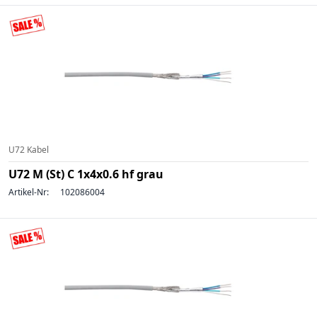
U72 Kabel
U72 M (St) C 1x4x0.6 hf grau
Artikel-Nr:
102086004