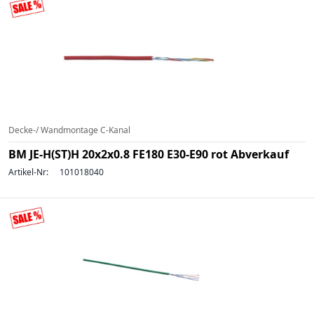
Decke-/ Wandmontage C-Kanal
BM JE-H(ST)H 20x2x0.8 FE180 E30-E90 rot Abverkauf
Artikel-Nr:
101018040