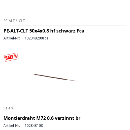
PE-ALT / -CLT
PE-ALT-CLT 50x4x0.8 hf schwarz Fca
Artikel-Nr:
102348200Fca
Sale %
Montierdraht M72 0.6 verzinnt br
Artikel-Nr:
102843108