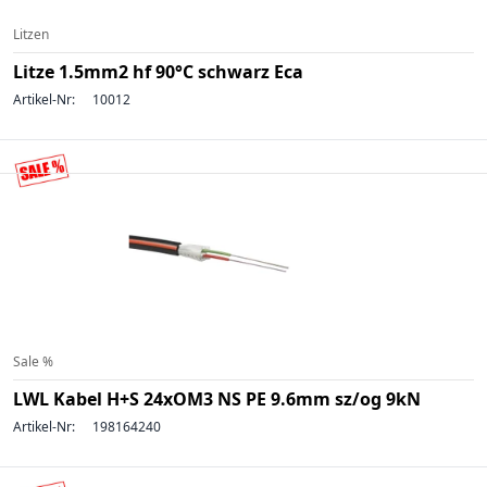
Litzen
Litze 1.5mm2 hf 90°C schwarz Eca
Artikel-Nr:
10012
Sale %
LWL Kabel H+S 24xOM3 NS PE 9.6mm sz/og 9kN
Artikel-Nr:
198164240