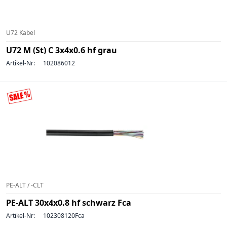
U72 Kabel
U72 M (St) C 3x4x0.6 hf grau
Artikel-Nr:
102086012
PE-ALT / -CLT
PE-ALT 30x4x0.8 hf schwarz Fca
Artikel-Nr:
102308120Fca