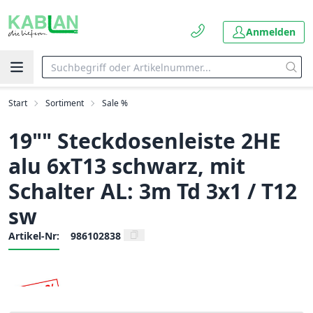
Anmelden
Start
Sortiment
Sale %
19"" Steckdosenleiste 2HE
alu 6xT13 schwarz, mit
Schalter AL: 3m Td 3x1 / T12
sw
Artikel-Nr:
986102838