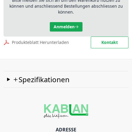
Bitte melden Sie sich an um den Warenkorb nutzen zu
können und anschliessend Bestellungen abschliessen zu
können.
Anmelden
Produkteblatt Herunterladen
Kontakt
Spezifikationen
ADRESSE