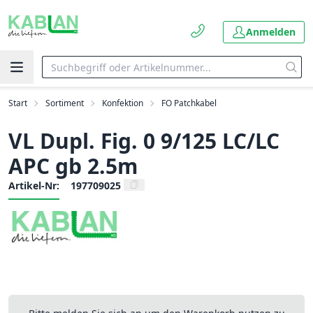
Anmelden
Start
Sortiment
Konfektion
FO Patchkabel
VL Dupl. Fig. 0 9/125 LC/LC
APC gb 2.5m
Artikel-Nr:
197709025