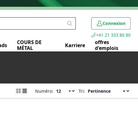
Connexion
+41 21 333 80 80
COURS DE
offres
ads
Karriere
MÉTAL
d'emplois
Numéro:
Tri: