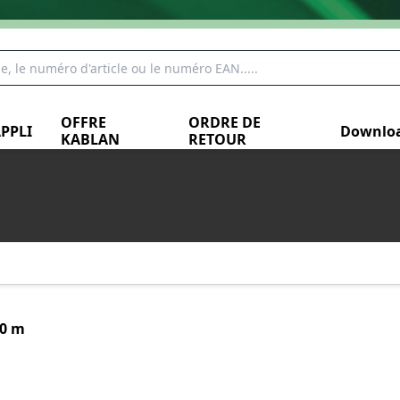
OFFRE
ORDRE DE
PPLI
Downlo
KABLAN
RETOUR
00 m