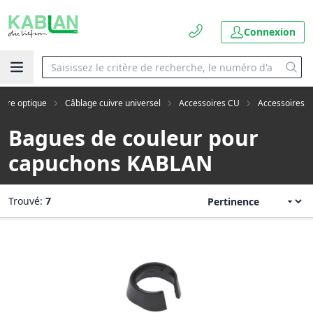
Connexion
fibre optique
Câblage cuivre universel
Accessoires CU
Accessoires
Bagues de couleur pour
capuchons KABLAN
Trouvé:
7