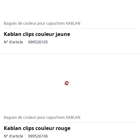
Bagues de couleur pour capuchons KABLAN
Kablan clips couleur jaune
N° d'article
999526105
Bagues de couleur pour capuchons KABLAN
Kablan clips couleur rouge
N° d'article
999526106