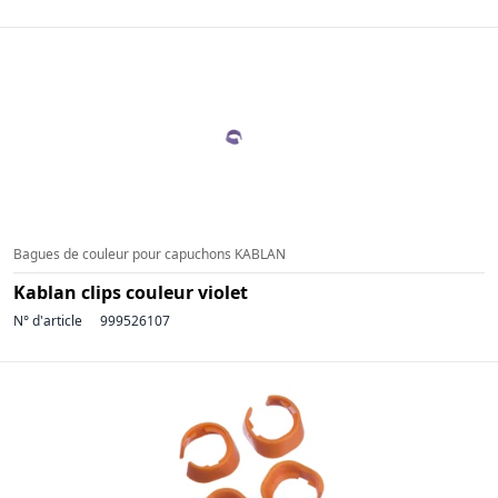
Bagues de couleur pour capuchons KABLAN
Kablan clips couleur violet
N° d'article
999526107