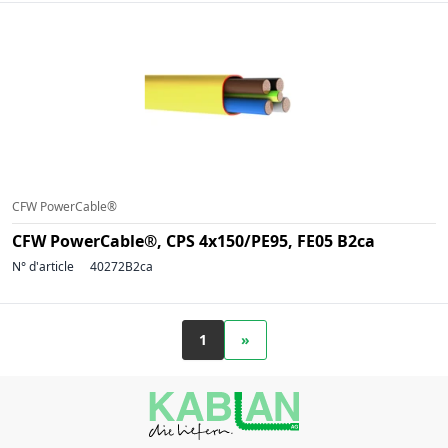
CFW PowerCable®
CFW PowerCable®, CPS 4x150/PE95, FE05 B2ca
N° d'article
40272B2ca
1
»