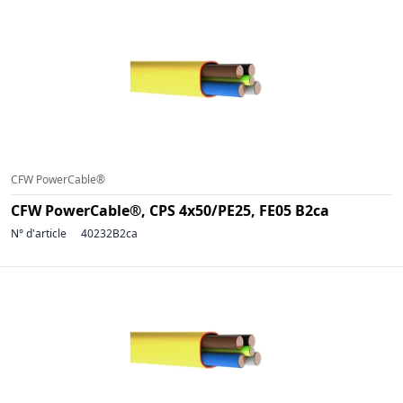
CFW PowerCable®
CFW PowerCable®, CPS 4x50/PE25, FE05 B2ca
N° d'article
40232B2ca