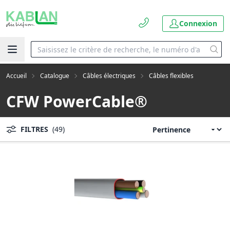
Connexion
Accueil
Catalogue
Câbles électriques
Câbles flexibles
CFW PowerCable®
FILTRES
(49)