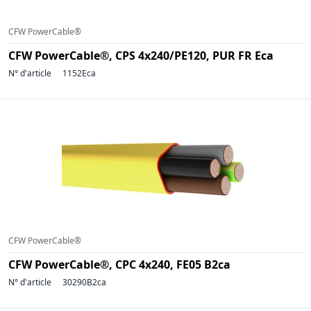
CFW PowerCable®
CFW PowerCable®, CPS 4x240/PE120, PUR FR Eca
N° d'article
1152Eca
CFW PowerCable®
CFW PowerCable®, CPC 4x240, FE05 B2ca
N° d'article
30290B2ca