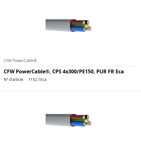
CFW PowerCable®
CFW PowerCable®, CPS 4x300/PE150, PUR FR Eca
N° d'article
1152.1Eca