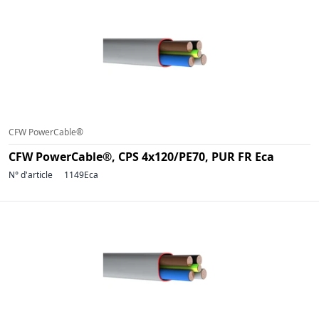
CFW PowerCable®
CFW PowerCable®, CPS 4x120/PE70, PUR FR Eca
N° d'article
1149Eca