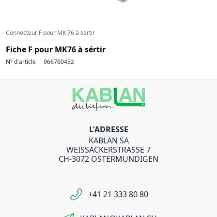
Connecteur F pour MK 76 à sertir
Fiche F pour MK76 à sértir
N° d'article
966760452
L'ADRESSE
KABLAN SA
WEISSACKERSTRASSE 7
CH-3072 OSTERMUNDIGEN
+41 21 333 80 80