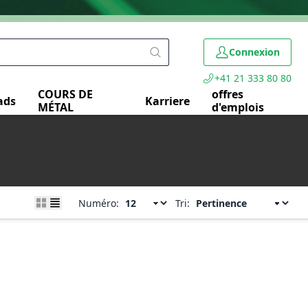
Connexion
+41 21 333 80 80
COURS DE
offres
ads
Karriere
MÉTAL
d'emplois
Numéro:
Tri: