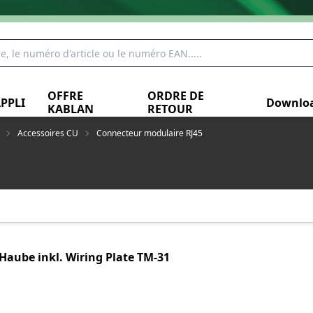
OFFRE
ORDRE DE
PPLI
Downlo
KABLAN
RETOUR
Accessoires CU
Connecteur modulaire RJ45
Haube inkl. Wiring Plate TM-31