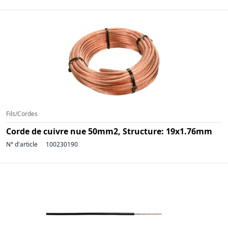
Fils/Cordes
Corde de cuivre nue 50mm2, Structure: 19x1.76mm
N° d'article
100230190