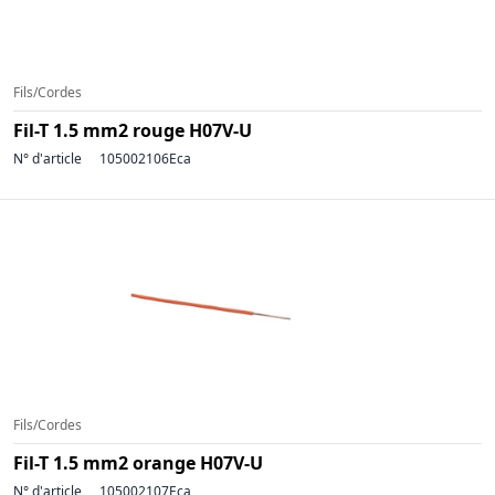
Fils/Cordes
Fil-T 1.5 mm2 rouge H07V-U
N° d'article
105002106Eca
Fils/Cordes
Fil-T 1.5 mm2 orange H07V-U
N° d'article
105002107Eca