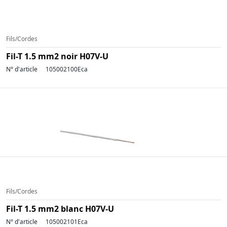
Fils/Cordes
Fil-T 1.5 mm2 noir H07V-U
N° d'article
105002100Eca
Fils/Cordes
Fil-T 1.5 mm2 blanc H07V-U
N° d'article
105002101Eca