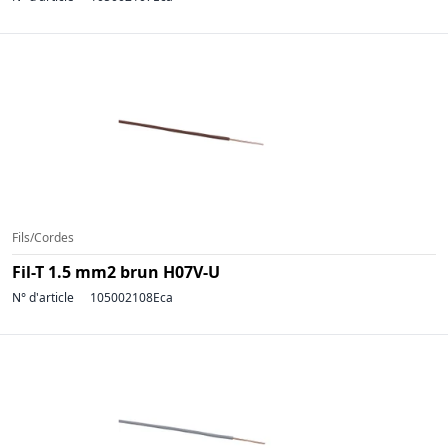
Fils/Cordes
Fil-T 1.5 mm2 brun H07V-U
N° d'article
105002108Eca