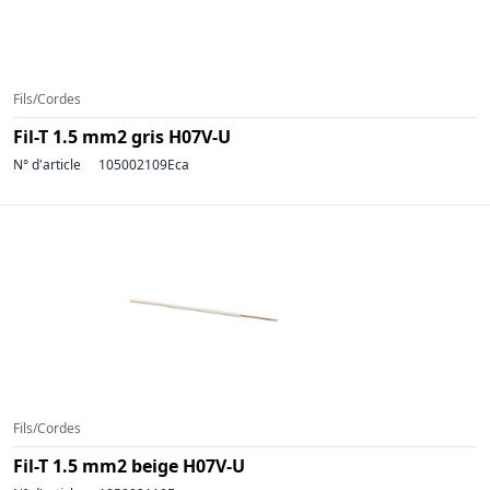
Fils/Cordes
Fil-T 1.5 mm2 gris H07V-U
N° d'article
105002109Eca
Fils/Cordes
Fil-T 1.5 mm2 beige H07V-U