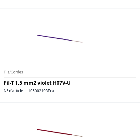
Fils/Cordes
Fil-T 1.5 mm2 violet H07V-U
N° d'article
105002103Eca