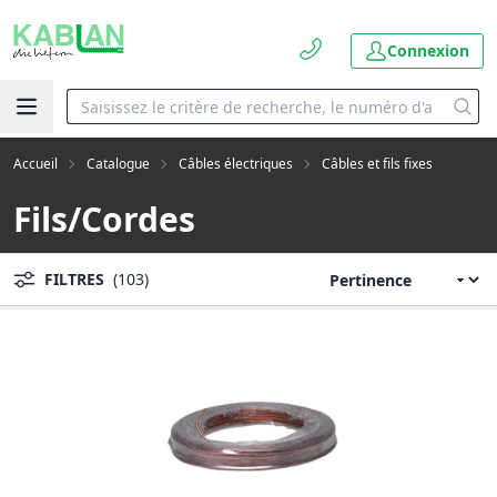
Connexion
Accueil
Catalogue
Câbles électriques
Câbles et fils fixes
Fils/Cordes
FILTRES
(103)