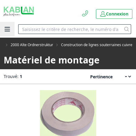
Connexion
es
2000 Alte Ordnerstruktur
Construction de lignes souterraines cuivre
Matériel de montage
Trouvé:
1