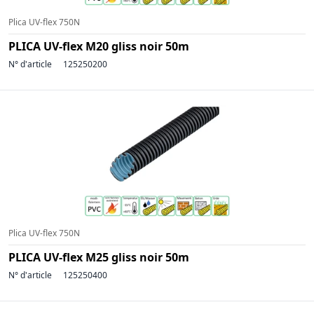
Plica UV-flex 750N
PLICA UV-flex M20 gliss noir 50m
N° d'article
125250200
Plica UV-flex 750N
PLICA UV-flex M25 gliss noir 50m
N° d'article
125250400