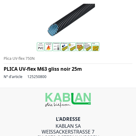
Plica UV-flex 750N
PLICA UV-flex M63 gliss noir 25m
N° d'article
125250800
L'ADRESSE
KABLAN SA
WEISSACKERSTRASSE 7