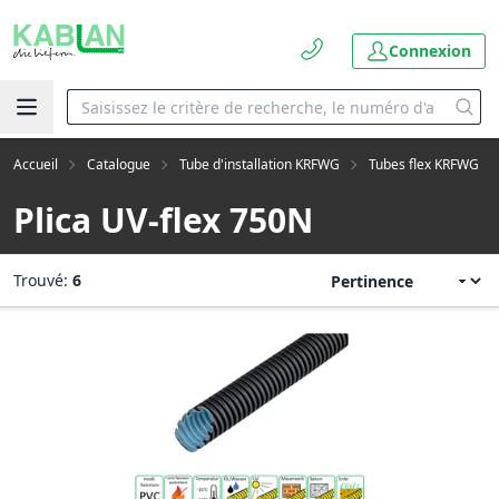
Connexion
Accueil
Catalogue
Tube d'installation KRFWG
Tubes flex KRFWG
Plica UV-flex 750N
Trouvé:
6