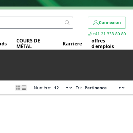
Connexion
+41 21 333 80 80
COURS DE
offres
ads
Karriere
MÉTAL
d'emplois
Numéro:
Tri: