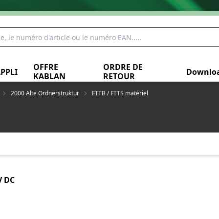
OFFRE
ORDRE DE
PPLI
Downlo
KABLAN
RETOUR
2000 Alte Ordnerstruktur
FTTB / FTTS matériel
V DC