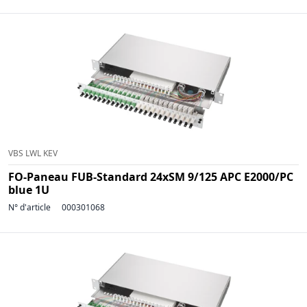
VBS LWL KEV
FO-Paneau FUB-Standard 24xSM 9/125 APC E2000/PC
blue 1U
N° d'article
000301068