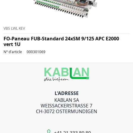
VBS LWL KEV
FO-Paneau FUB-Standard 24xSM 9/125 APC E2000
vert 1U
N° d'article
000301069
L'ADRESSE
KABLAN SA
WEISSACKERSTRASSE 7
CH-3072 OSTERMUNDIGEN
+41 21 333 80 80