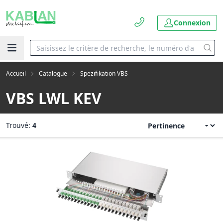
Connexion
Accueil
Catalogue
Spezifikation VBS
VBS LWL KEV
Trouvé:
4