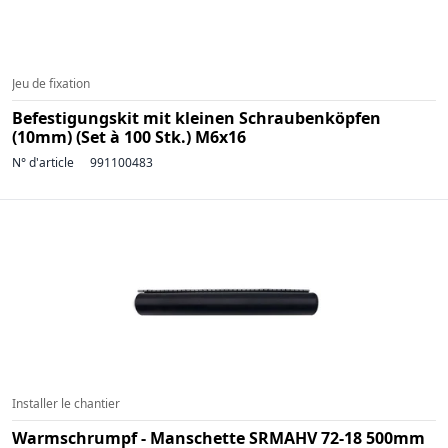
Jeu de fixation
Befestigungskit mit kleinen Schraubenköpfen
(10mm) (Set à 100 Stk.) M6x16
N° d'article
991100483
Installer le chantier
Warmschrumpf - Manschette SRMAHV 72-18 500mm