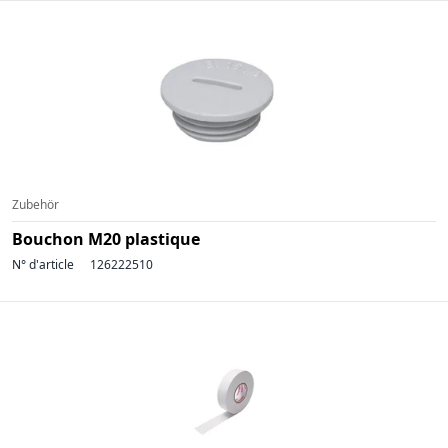
Zubehör
Bouchon M20 plastique
N° d'article
126222510