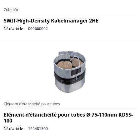
Zubehör
SWIT-High-Density Kabelmanager 2HE
N° d'article
000660002
Elément d'étanchéité pour tubes
Elément d'étanchéité pour tubes Ø 75-110mm RDSS-
100
N° d'article
122481300