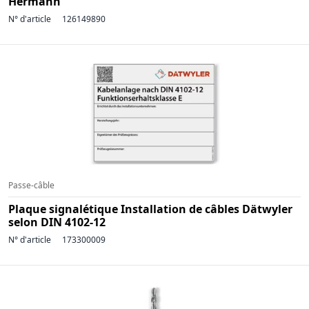
Hermann
N° d'article
126149890
Passe-câble
Plaque signalétique Installation de câbles Dätwyler
selon DIN 4102-12
N° d'article
173300009