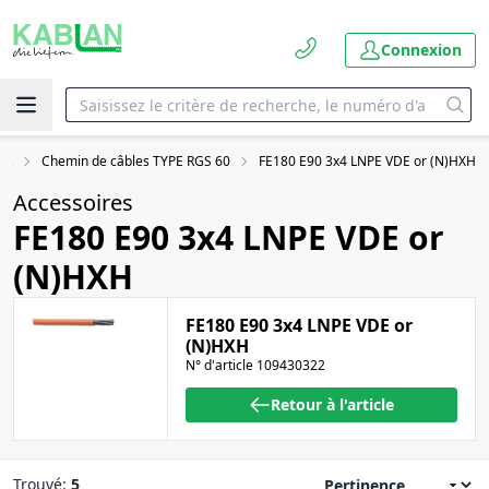
Connexion
UK
Chemin de câbles TYPE RGS 60
FE180 E90 3x4 LNPE VDE or (N)HXH
Accessoires
FE180 E90 3x4 LNPE VDE or
(N)HXH
FE180 E90 3x4 LNPE VDE or
(N)HXH
N° d'article 109430322
Retour à l'article
Trouvé:
5