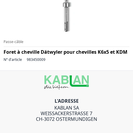
Passe-câble
Foret à cheville Dätwyler pour chevilles K6x5 et KDM
N° d'article
983450009
L'ADRESSE
KABLAN SA
WEISSACKERSTRASSE 7
CH-3072 OSTERMUNDIGEN