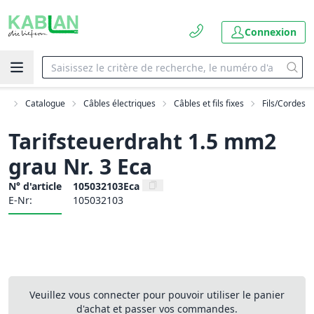
Connexion
il
Catalogue
Câbles électriques
Câbles et fils fixes
Fils/Cordes
Tarifsteuerdraht 1.5 mm2
grau Nr. 3 Eca
N° d'article
105032103Eca
E-Nr:
105032103
Veuillez vous connecter pour pouvoir utiliser le panier
d'achat et passer vos commandes.