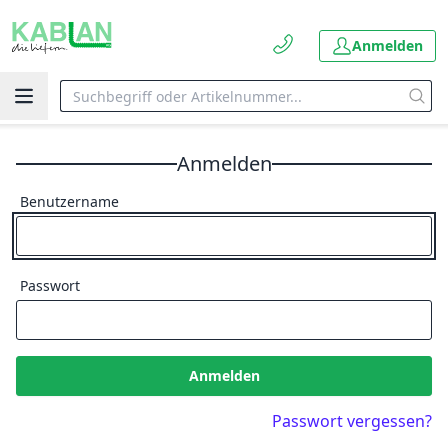
Anmelden
Anmelden
Benutzername
Passwort
Anmelden
Passwort vergessen?