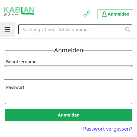
Anmelden
Anmelden
Benutzername
Passwort
Anmelden
Passwort vergessen?