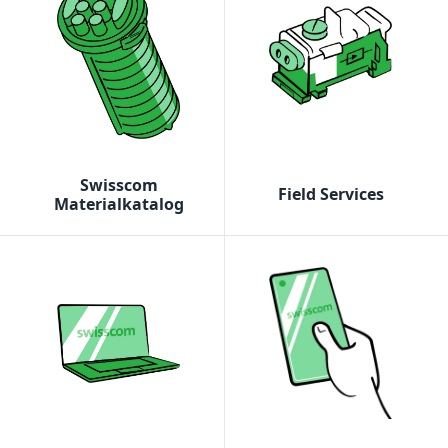
Swisscom
Field Services
Materialkatalog