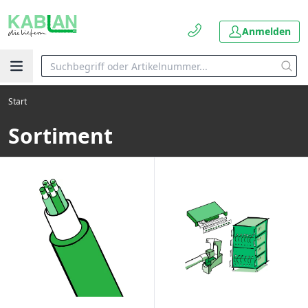
Anmelden
Start
Sortiment