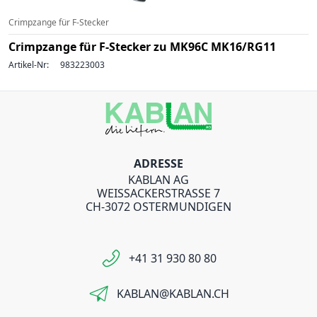
Crimpzange für F-Stecker
Crimpzange für F-Stecker zu MK96C MK16/RG11
Artikel-Nr:
983223003
ADRESSE
KABLAN AG
WEISSACKERSTRASSE 7
CH-3072 OSTERMUNDIGEN
+41 31 930 80 80
KABLAN@KABLAN.CH