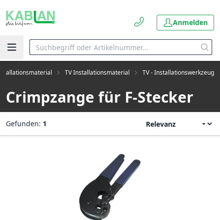
Anmelden
nstallationsmaterial
TV Installationsmaterial
TV - Installationswerkzeug
Crimpzange für F-Stecker
Gefunden:
1