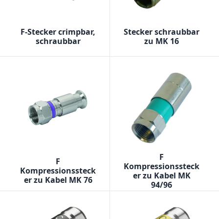
F-Stecker crimpbar,
Stecker schraubbar
schraubbar
zu MK 16
F
F
Kompressionssteck
Kompressionssteck
er zu Kabel MK
er zu Kabel MK 76
94/96