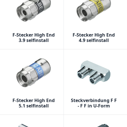
F-Stecker High End
F-Stecker High End
3.9 selfinstall
4.9 selfinstall
F-Stecker High End
Steckverbindung F F
5.1 selfinstall
- F F in U-Form