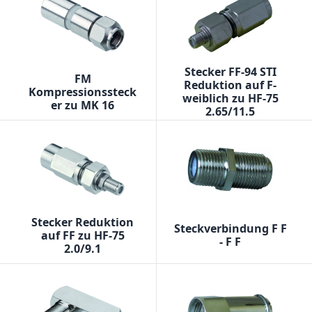
Stecker FF-94 STI
FM
Reduktion auf F-
Kompressionssteck
weiblich zu HF-75
er zu MK 16
2.65/11.5
Stecker Reduktion
Steckverbindung F F
auf FF zu HF-75
- F F
2.0/9.1