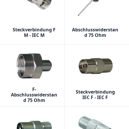
Steckverbindung F
Abschlusswiderstan
M - IEC M
d 75 Ohm
F-
Steckverbindung
Abschlusswiderstan
IEC F - IEC F
d 75 Ohm