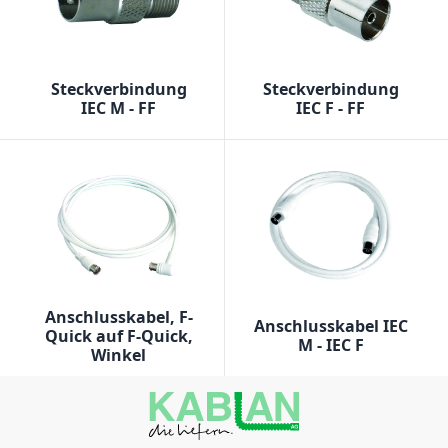
Steckverbindung
Steckverbindung
IEC M - FF
IEC F - FF
Anschlusskabel, F-
Anschlusskabel IEC
Quick auf F-Quick,
M - IEC F
Winkel