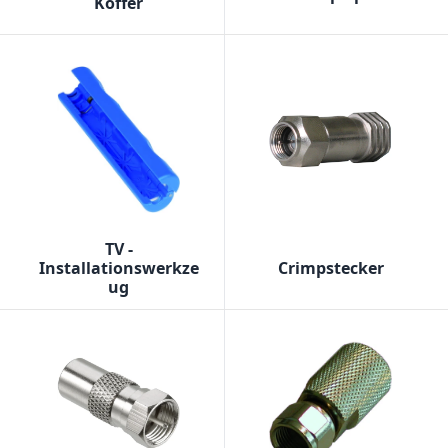
Koffer
TV -
Installationswerkze
Crimpstecker
ug